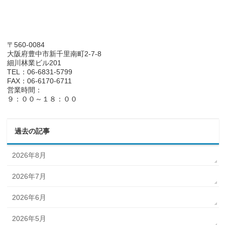
〒560-0084
大阪府豊中市新千里南町2-7-8
細川林業ビル201
TEL：06-6831-5799
FAX：06-6170-6711
営業時間：
９：００～１８：００
過去の記事
2026年8月
2026年7月
2026年6月
2026年5月