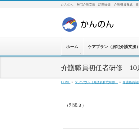
かんのん 居宅介護支援 訪問介護 介護職員養成 豊
ホーム
ケアプラン（居宅介護支援
介護職員初任者研修 1
HOME
»
ケアソウル（介護員育成研修）
»
介護職員初
（別添３）