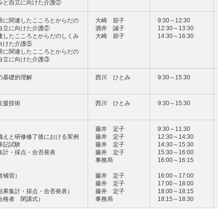
みと自立に向けた介護②
乗に関連したこころとからだの
大崎 節子
9:30～12:30
自立に向けた介護②
酒井 誠子
12:30～13:30
連したこころとからだのしくみ
大崎 節子
14:30～16:30
向けた介護⑤
乗に関連したこころとからだの
自立に向けた介護③
の基礎的理解
西川 ひとみ
9:30～15:30
支援技術
西川 ひとみ
9:30～15:30
藤井 定子
9:30～11:30
備えと研修修了後における実例
藤井 定子
12:30～14:30
筆記試験
藤井 定子
14:30～15:30
集計・採点・合否発表
藤井 定子
15:30～16:00
事務局
16:00～16:15
者補習）
藤井 定子
16:00～17:00
）
藤井 定子
17:00～18:00
結果集計・採点・合否発表）
藤井 定子
18:00～18:15
合格者 閉講式）
事務局
18:15～18:30