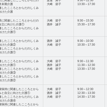
人に関連したこころとからだの
渡邊 典子
9:30～12:30
終末期介護
大崎 節子
13:30～17:30
連したこころとからだのしくみ
向けた介護
乗に関連したこころとからだの
大崎 節子
9:30～15:30
自立に向けた介護①
酒井 誠子
15:30～17:30
連したこころとからだのしくみ
向けた介護①
連したこころとからだのしくみ
酒井 誠子
9:30～10:30
向けた介護②
大崎 節子
10:30～17:30
連したこころとからだのしくみ
向けた介護①
連したこころとからだのしくみ
大崎 節子
9:30～11:30
向けた介護①
酒井 誠子
11:30～12:30
連したこころとからだのしくみ
大崎 節子
13:30～17:30
向けた介護③
連したこころとからだのしくみ
向けた介護②
潔保持に関連したこころとから
大崎 節子
9:30～12:30
みと自立に向けた介護①
酒井 誠子
12:30～13:30
連したこころとからだのしくみ
大崎 節子
14:30～17:30
向けた介護④
潔保持に関連したこころとから