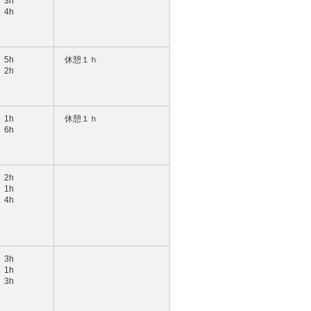
3h
4h
5h
休憩１ｈ
2h
1h
休憩１ｈ
6h
2h
1h
4h
3h
1h
3h