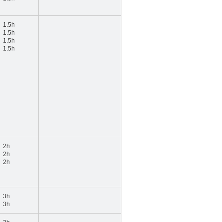
1.5h
1.5h
1.5h
1.5h
2h
2h
2h
3h
3h