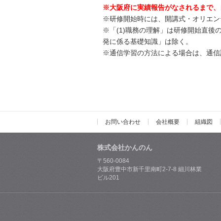
※大阪府に実績報告がなされるまで、
※研修開始時には、開講式・オリエン
※「(1)職務の理解」は研修開始直後
発に係る基礎知識」は除く。
※通信学習の方法による場合は、通信
お問い合わせ
会社概要
組織図
株式会社かんのん
〒560-0084
大阪府豊中市新千里南町2-7-8 細川林業
ビル201