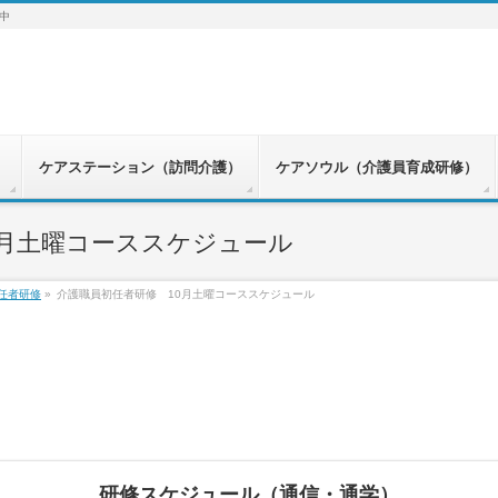
中
）
ケアステーション（訪問介護）
ケアソウル（介護員育成研修）
0月土曜コーススケジュール
任者研修
»
介護職員初任者研修 10月土曜コーススケジュール
研修スケジュール（通信・通学）