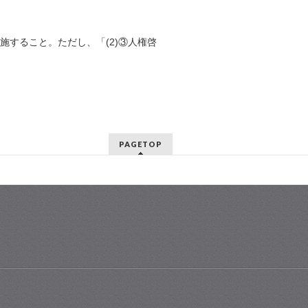
施すること。ただし、「(2)③人権啓
PAGETOP