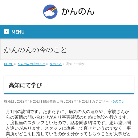
お気軽にお問い合わせください。
TEL
06-6831-5799
MENU
９：００～１８：００
かんのんの今のこと
HOME
»
かんのんの今のこと
»
今のこと
»
高知にて学び
高知にて学び
投稿日 : 2019年4月25日
最終更新日時 : 2019年4月25日
カテゴリー :
今のこと
月1回の訪問です。たまたまに、病気の人の連絡や、家族さんか
らの苦情の問い合わせがあり事実確認のために施設へ行きます。
丁度担当のスタッフもいたので、話を聞き納得です。思い違い聞
き違いがあります。スタッフに改善して直せというのでなく、事
業所がどこを目指しているのかを分かってもらうことが大事だと