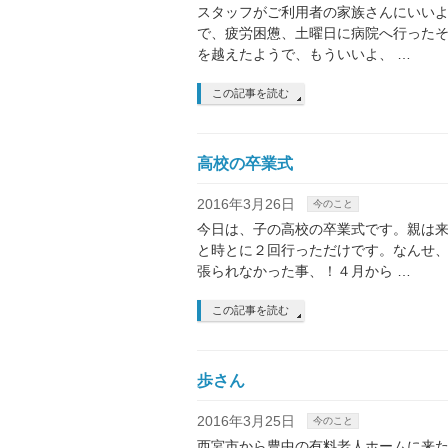
スタッフがご利用者の家族さんにいい
で、疲労困憊、土曜日に病院へ行った
を越えたようで、もういいよ、 …
この記事を読む
高校の卒業式
2016年3月26日
今のこと
今日は、子の高校の卒業式です。親は
と時とに２回行っただけです。なんせ
張られなかった事、！４月から …
この記事を読む
歩さん
2016年3月25日
今のこと
西宮市から豊中の有料老人ホームに来た