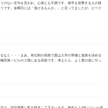
ようのない文句を言われ、心身とも不調です。相手を攻撃する人の様
そうです。金曜日には「負けるもんか。」と言ってましたが、ピーク
来るなと・・・まあ、単位制の高校で親は入学の準備と進路を決める
、梅田第一ビルの２階にある高校です。考えたら、よく悪の道に引っ
方は、認定調査に私を指名して下さいます。毎年もう4年くらい一年