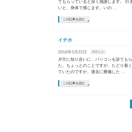
てもらっていると深く感謝します。 行
いと、身体で感じます。いの …
この記事を読む
イチホ
2016年3月22日
今のこと
夕方に知り合いに、パソコンを診ても
た。ちょっとのことですが、たどり着
ていたのですが、過去に難儀した …
この記事を読む