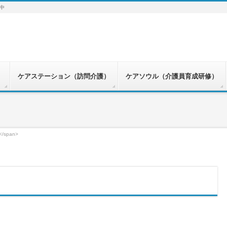
中
）
ケアステーション（訪問介護）
ケアソウル（介護員育成研修）
/span>