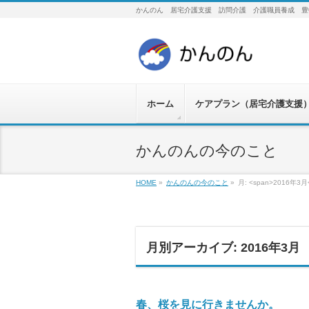
かんのん 居宅介護支援 訪問介護 介護職員養成 豊
ホーム
ケアプラン（居宅介護支援
かんのんの今のこと
HOME
»
かんのんの今のこと
»
月: <span>2016年3月<
月別アーカイブ: 2016年3月
春、桜を見に行きませんか。