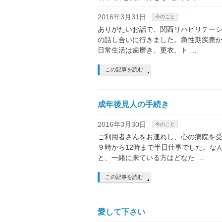
2016年3月31日
今のこと
ありがたいお話で、関西リハビリテーシ
の話し合いに行きました。急性期疾患
日常生活は歯磨き、更衣、ト …
この記事を読む
成年後見人の手続き
2016年3月30日
今のこと
ご利用者さんをお連れし、心の病院を
９時から12時まで半日仕事でした。な
と、一緒に来ている方はどなた …
この記事を読む
愛して下さい