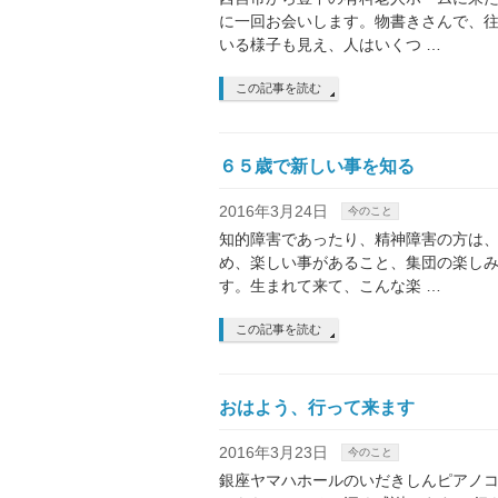
に一回お会いします。物書きさんで、
いる様子も見え、人はいくつ …
この記事を読む
６５歳で新しい事を知る
2016年3月24日
今のこと
知的障害であったり、精神障害の方は
め、楽しい事があること、集団の楽しみ
す。生まれて来て、こんな楽 …
この記事を読む
おはよう、行って来ます
2016年3月23日
今のこと
銀座ヤマハホールのいだきしんピアノ