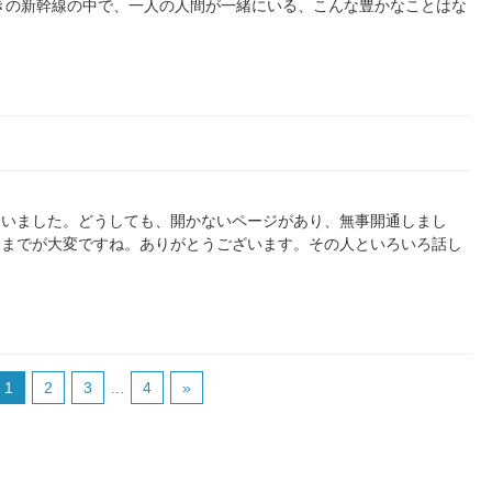
きの新幹線の中で、一人の人間が一緒にいる、こんな豊かなことはな
らいました。どうしても、開かないページがあり、無事開通しまし
くまでが大変ですね。ありがとうございます。その人といろいろ話し
1
2
3
…
4
»