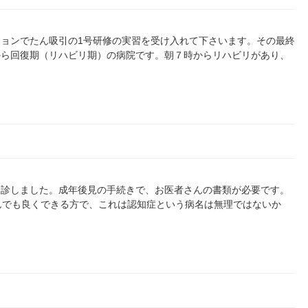
ョンでたん吸引の1号研修の実習を受け入れて下さいます。その最終
から回復期（リハビリ期）の病院です。朝７時からリハビリがあり、
受診しました。成年後見の手続きで、お医者さんの書類が必要です。
んでも良くできる方で、これは認知症という病名は無理ではないか