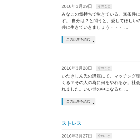
2016年3月29日
今のこと
みなこの気持ちで生きている。無条件
す。 自分は？と問うと、愛してほしい
共に生きていきましょう・・・ …
この記事を読む
2016年3月28日
今のこと
いだきしん氏の講座にて、マッチング
くる？その人の為に何をやれるか。社
れました。いい世の中になるた …
この記事を読む
ストレス
2016年3月27日
今のこと