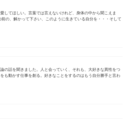
に愛してほしい。言葉では言えないけれど、身体の中から聞こえま
の前の、解かって下さい、このように生きている自分を・・・そして
理論の話を聞きました。人と会っていく、それも、大好きな異性をつ
会をも動かす仕事を創る。好きなことをするのはもう自分勝手と言わ