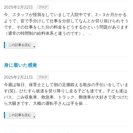
2025年2月22日
ブログ
今、スタッフが怪我をしていまして入院中です。2～３か月かかる
ようで、皆で手分けして仕事を分担してなんとか切り抜けられそう
です。その仕事をした分の料金をどうするかという問題があります
（通常の時間制の給料体系と違うのです）。 …
この記事を読む
身に着いた感覚
2025年2月21日
ブログ
今週は毎日、保育士として朝の足腰鍛える散歩の手伝いをしていま
す(笑)。ひたすら坂道を登り降りし走る子ども達です。子ども達は
バス、ごみ収集車、救急車、トラック、郵便車が大好きで見つけた
ら大騒ぎです。大概の運転手さんは手を振 …
この記事を読む