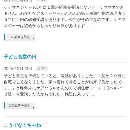
2025年2月24日
ケアマネジャーも5年に１回の研修を受講しないと、ケママネでき
ません。わが社ケアストーリーかんのんの第三種旅行業の管理者も
５年に１回の研修受講があります。今年がその年なのです。ケアマ
ネジャーは協会からしっかり連絡があります …
この記事を読む
子ども食堂の日
2025年2月23日
ブログ
子ども食堂を準備していると、電話がありました。「父が２０日に
自宅で亡くなりました。家へ連れて帰ることが出来て良かったで
す。」と昨年末にケアソウルかんのんで初任者コース（旧ヘルパー
２級）を受講した人からでした。施設に入って …
この記事を読む
こうでなくちゃね