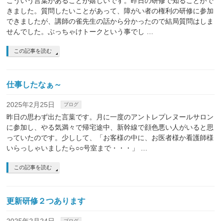
こういう言葉があることが嬉しいです。昨日の研修で知ることがで
きました。質問したいことがあって、障がい者の権利の研修に参加
できましたが、講師の雀先生の話から分かったので結局質問はしま
せんでした。ぶっちゃけトークという事でし …
この記事を読む
仕事したなぁ～
2025年2月25日
ブログ
昨日の思わず出た言葉です。月に一度のアントレプレヌールサロン
に参加し、やる気満々で帰宅途中、新幹線で顔色悪い人がいると思
っていたのです。少しして、「お客様の中に、お医者様か看護師様
いらっしゃいましたら○○号室まで・・・」 …
この記事を読む
更新研修２つあります
ブログ