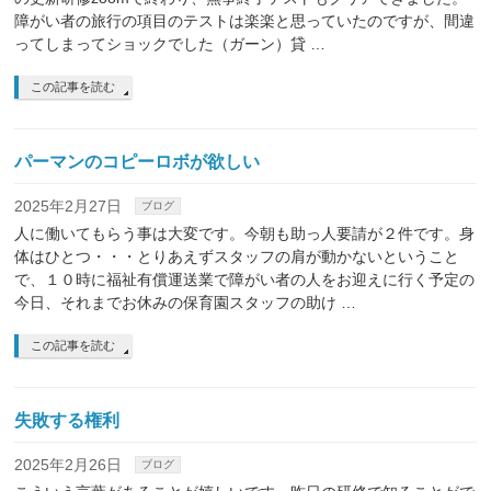
障がい者の旅行の項目のテストは楽楽と思っていたのですが、間違
ってしまってショックでした（ガーン）貸 …
この記事を読む
パーマンのコピーロボが欲しい
2025年2月27日
ブログ
人に働いてもらう事は大変です。今朝も助っ人要請が２件です。身
体はひとつ・・・とりあえずスタッフの肩が動かないということ
で、１０時に福祉有償運送業で障がい者の人をお迎えに行く予定の
今日、それまでお休みの保育園スタッフの助け …
この記事を読む
失敗する権利
2025年2月26日
ブログ