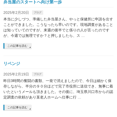
弁当屋のスタートへ向け第一歩
2025年2月20日
ブログ
本当に少しづつ、準備した弁当屋さん、やっと保健所に申請を出す
ことができました。こうなったら早いのです。現地調査があること
は知っていてのですが、来週の後半でと係りの人が言ったのです
が、今週では無理ですか？と押しましたら、ス …
この記事を読む
リベンジ
2025年2月19日
ブログ
昨日3時間の奮闘の書類、一発で消えましたので、今日は細かく保
存しながら、半分の９０分ほどで完了市役所に送信でき、無事に着
いたというメールも頂きました。その後に、埼玉県川口市からの認
定調査の依頼があり某老人ホームへ仕事に行 …
この記事を読む