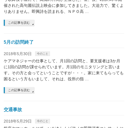
催された高句麗伝説上映会に参加してきました。大迫力で、驚くよ
りありません。即興詩を読まれる、ＮＰＯ高 …
この記事を読む
5月の訪問終了
2018年5月30日
今のこと
ケアマネジャーの仕事として、月1回の訪問と、要支援者は3か月
に1回の訪問が課せられています。月1回のモニタリングと言いま
す。その方と会ってということですが・・・。家に来てもらっても
困るという方もいまして、それは、役所の指 …
この記事を読む
交通事故
2018年5月29日
今のこと