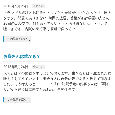
2018年5月25日
今のこと
トランプ大統領と北朝鮮のトップとの会談が中止となったり、日大
タックル問題でありえない2時間の放送、首相が加計学園の人との
25回のゴルフで、何も言ってない・・・あり得ない話・・・、皆
嘘つきです。内閣の支持率は底辺で保ってい …
この記事を読む
お客さんは鏡かも？
2018年5月24日
今のこと
人間とは？の勉強をずっとしております。生きるとは？生まれた意
味を？を問うています。出会う人は自分の鏡であると教えて頂きま
した。そう考えると・・・。 午前中訪問予定のお客さんは、雨降
りだから違う日に来てと言われ、事務仕事で …
この記事を読む