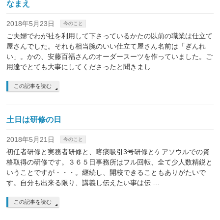
なまえ
2018年5月23日
今のこと
ご夫婦でわが社を利用して下さっているかたの以前の職業は仕立て
屋さんでした。それも相当腕のいい仕立て屋さん名前は「ぎんれ
い」。かの、安藤百福さんのオーダースーツを作っていました。ご
用達でとても大事にしてくださったと聞きまし …
この記事を読む
土日は研修の日
2018年5月21日
今のこと
初任者研修と実務者研修と、喀痰吸引3号研修とケアソウルでの資
格取得の研修です。３６５日事務所はフル回転、全て少人数精鋭と
いうことですが・・・。継続し、開校できることもありがたいで
す。自分も出来る限り、講義し伝えたい事は伝 …
この記事を読む