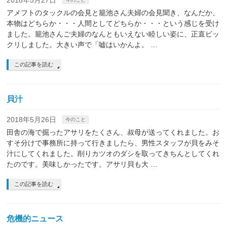
2018年5月27日
アメフトのタックルの会見と籠池さん夫婦の会見聞き、なんだか、
本物はどちらか・・・人間としてどちらか・・・という感じを受け
ました。籠池さんご夫婦のなんともいえない睦しい姿に、正直ビッ
クリしました。大きい声で「嘘はいかんよ。 …
この記事を読む
貝汁
2018年5月26日
今のこと
田舎の海で掘ったアサリをたくさん、叔母が送ってくれました。お
すそ分けで事務所に持って行きましたら、男性スタッフが貝をみそ
汁にしてくれました。削りカツオのダシを取ってきちんとしてくれ
たのです。美味しかったです。アサリ貝も大 …
この記事を読む
危機的ニュース