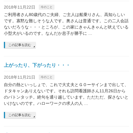
2018年11月22日
今のこと
ご利用者さん80歳代のご夫婦、ご主人は船乗りさん、高知らしい
です。寡黙な難しそうな人です。奥さんは普通です。この二人会話
ないだろうな・・・ところが、この家にきゃんきゃんと吠えている
小型犬がいるのです。なんだか息子が勝手に …
この記事を読む
上がったり、下がったり・・・
2018年11月21日
今のこと
自分の熱といっしょで、これで大丈夫とＧＯーサインまで出して、
ドタキャンありえないです。それも訪問看護師さん11月26日から
のバトンタッチ。絶句を通り越しています。ただただ、探さないと
いけないのです。ハローワークの求人の人 …
この記事を読む