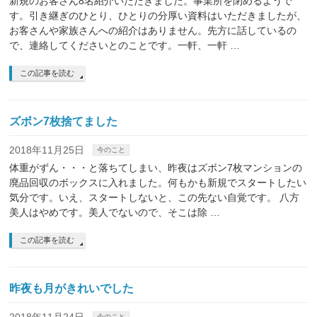
新規のお客さん8名紹介いただきました。事業所を閉めるようで
す。引き継ぎのひとり、ひとりの分厚い資料はいただきましたが、
お客さんや家族さんへの紹介はありません。先方に話しているの
で、連絡してくださいとのことです。一軒、一軒 …
この記事を読む
ズボン7枚捨てました
2018年11月25日
今のこと
体重がずん・・・と落ちてしまい、昨夜はズボン7枚マンションの
廃品回収のボックスに入れました。何もかも新規でスタートしたい
気分です。いえ、スタートしないと、この先ない自覚です。 八方
美人はやめです。美人でないので、そこは除 …
この記事を読む
昨夜も月がきれいでした
今のこと