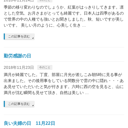
2018年11月24日
季節の移り変わりなのでしょうか、紅葉がはっきりしてきます。凛
とした空気、お月さまがとっても綺麗です。日本人は四季があるの
で世界の中の人種でも強いとお聞きしました。秋、短いですが美し
いです。 美しい月のように、心美しく生き …
この記事を読む
勤労感謝の日
2018年11月23日
今のこと
満月が綺麗でした。丁度、部屋に月光が差しこみ朝5時に見る事が
出来ました。その後用事をしている間数分で雲の中に隠れ・・・あ
あ見せていただいたと気が付きます。六時に西の空を見ると、山に
満月が沈む瞬間も見せて頂き、自然は美しい …
この記事を読む
良い夫婦の日 11月22日