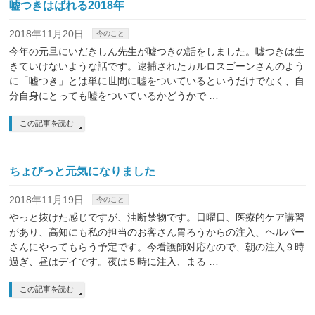
嘘つきはばれる2018年
2018年11月20日
今のこと
今年の元旦にいだきしん先生が嘘つきの話をしました。嘘つきは生
きていけないような話です。逮捕されたカルロスゴーンさんのよう
に「嘘つき」とは単に世間に嘘をついているというだけでなく、自
分自身にとっても嘘をついているかどうかで …
この記事を読む
ちょびっと元気になりました
2018年11月19日
今のこと
やっと抜けた感じですが、油断禁物です。日曜日、医療的ケア講習
があり、高知にも私の担当のお客さん胃ろうからの注入、ヘルパー
さんにやってもらう予定です。今看護師対応なので、朝の注入９時
過ぎ、昼はデイです。夜は５時に注入、まる …
この記事を読む