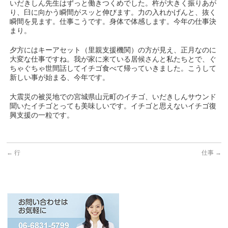
いだきしん先生はずっと働きつくめでした。杵が大きく振りあが
り、臼に向かう瞬間がスッと伸びます。力の入れかげんと、抜く
瞬間を見ます。仕事こうです。身体で体感します。今年の仕事決
まり。
夕方にはキーアセット（里親支援機関）の方が見え、正月なのに
大変な仕事ですね。我が家に来ている居候さんと私たちとで、ぐ
ちゃぐちゃ世間話してイチゴ食べて帰っていきました。こうして
新しい事が始まる、今年です。
大震災の被災地での宮城県山元町のイチゴ、いだきしんサウンド
聞いたイチゴとっても美味しいです。イチゴと思えないイチゴ復
興支援の一粒です。
←
行
仕事
→