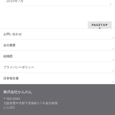
2015年7月
PAGETOP
お問い合わせ
会社概要
組織図
プライバシーポリシー
決算報告書
株式会社かんのん
〒560-0084
大阪府豊中市新千里南町2-7-8 細川林業
ビル201