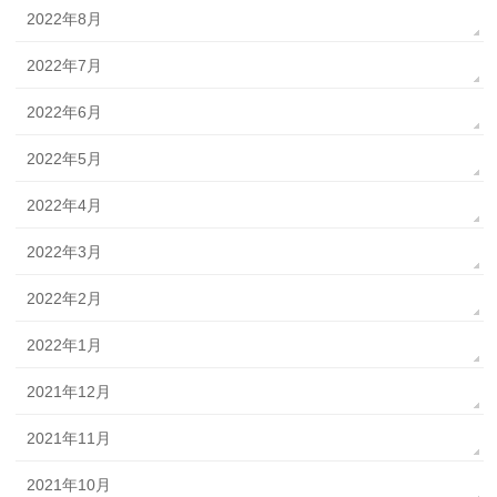
2022年8月
2022年7月
2022年6月
2022年5月
2022年4月
2022年3月
2022年2月
2022年1月
2021年12月
2021年11月
2021年10月