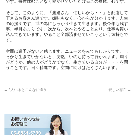
です。毎度休むことなく働かせていただけるこの身体、心です。
そして、このように、「渡邊さん、忙しいから・・」と配慮して
下さるお客さん達です。嫌味もなく、心からが分かります。人生
の応援団です。世の為にしっかり生きて生きます。後今年も残す
事、半月あまりです。次から、次へとやることあり、仕事も舞い
込んできています。やること全部済ませていこうという気持ちで
す。
空間は猶予がないと感じます。ニュースをみてもしかりです。し
っかり生きていかないと、突然、いのち持って行かれます。周り
がどうか、他の人がどうかでなく、生きている自分が・・・を問
うことです。日々精進です。空間に助けはたくさんいます。
←
2人いるとこんなに違う
愛しい存在
→