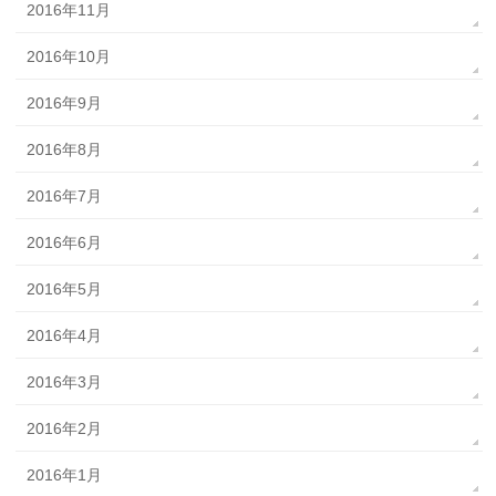
2016年11月
2016年10月
2016年9月
2016年8月
2016年7月
2016年6月
2016年5月
2016年4月
2016年3月
2016年2月
2016年1月