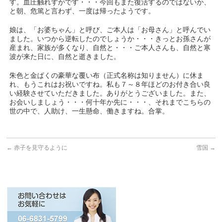
す。血圧触れずがです・・・今回もまた復活するのではないか、
と朝、危篤と言わず、一度は帰ったようです。
娘は、「お婆ちゃん」と呼び、ご本人は「お母さん」と呼んでい
ました。いつから逆転したのでしょうか・・・きっとお孫さんが
産まれ、家族が多くなり、自然と・・・ご本人さんも、自然と寒
波が来た日に、自然と逝きました。
朱色と金ぱくの豪華な覆い布（正式名称は知りません）に休ま
れ、もうこれはお祝いですね。私も７～８年ほどのお付き合い良
い経験させていただきました。ありがとうございました。また、
お会いしましょう・・・何十年か先に・・・、それまでこちらの
世の中で、人助け、一生懸命、働きますね。合掌。
←
赤子を見守るように
雪国
→