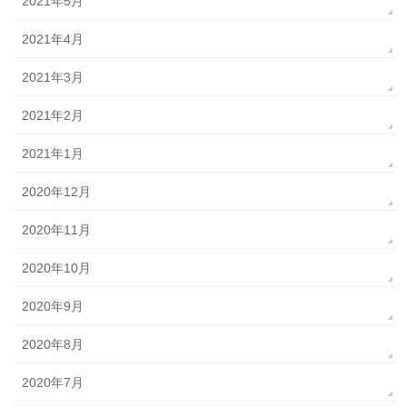
2021年5月
2021年4月
2021年3月
2021年2月
2021年1月
2020年12月
2020年11月
2020年10月
2020年9月
2020年8月
2020年7月