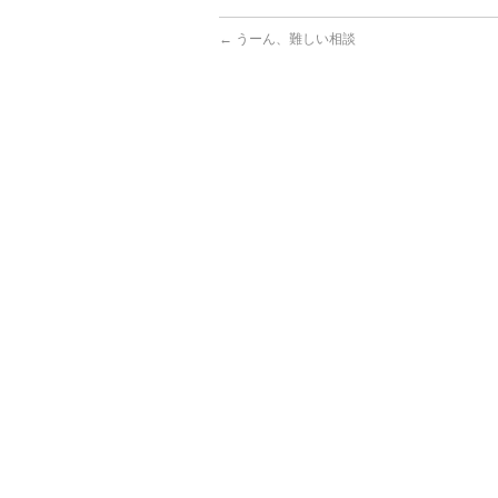
←
うーん、難しい相談