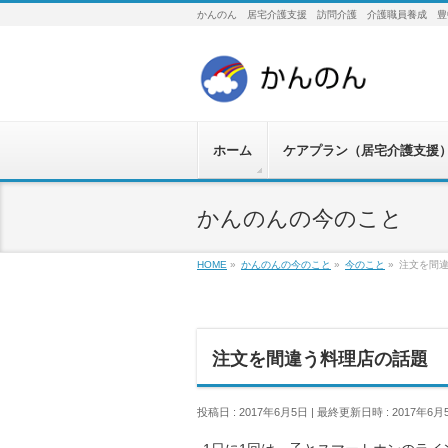
かんのん 居宅介護支援 訪問介護 介護職員養成 豊
ホーム
ケアプラン（居宅介護支援
かんのんの今のこと
HOME
»
かんのんの今のこと
»
今のこと
»
注文を間
注文を間違う料理店の話題
投稿日 : 2017年6月5日
最終更新日時 : 2017年6月