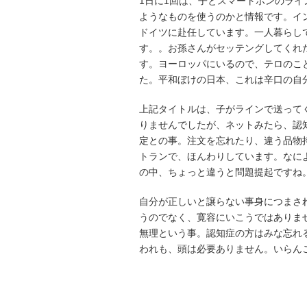
1日に1回は、子とスマートホンのラ
ようなものを使うのかと情報です。イ
ドイツに赴任しています。一人暮らし
す。。お孫さんがセッテングしてくれ
す。ヨーロッパにいるので、テロのこ
た。平和ぼけの日本、これは辛口の自
上記タイトルは、子がラインで送って
りませんでしたが、ネットみたら、認
定との事。注文を忘れたり、違う品物
トランで、ほんわりしています。なに
の中、ちょっと違うと問題提起ですね
自分が正しいと譲らない事身につまさ
うのでなく、寛容にいこうではありま
無理という事。認知症の方はみな忘れ
われも、頭は必要ありません。いらん