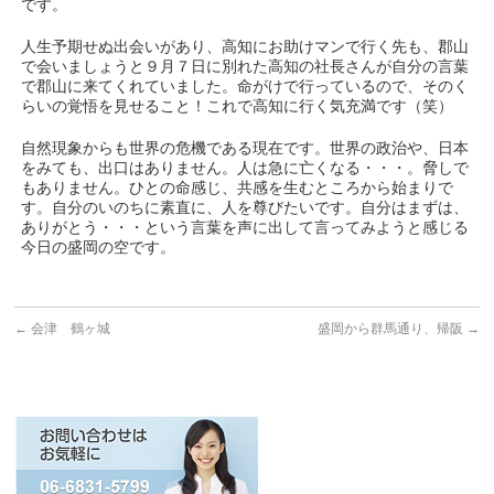
です。
人生予期せぬ出会いがあり、高知にお助けマンで行く先も、郡山
で会いましょうと９月７日に別れた高知の社長さんが自分の言葉
で郡山に来てくれていました。命がけで行っているので、そのく
らいの覚悟を見せること！これで高知に行く気充満です（笑）
自然現象からも世界の危機である現在です。世界の政治や、日本
をみても、出口はありません。人は急に亡くなる・・・。脅しで
もありません。ひとの命感じ、共感を生むところから始まりで
す。自分のいのちに素直に、人を尊びたいです。自分はまずは、
ありがとう・・・という言葉を声に出して言ってみようと感じる
今日の盛岡の空です。
←
会津 鶴ヶ城
盛岡から群馬通り、帰阪
→