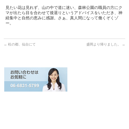
見たい花は見れず、山の中で道に迷い、森林公園の職員の方にク
マが出たら目を合わせて後退りというアドバイスをいただき、神
経集中と自然の恵みに感謝。さぁ、真人間になって働くぞくゾ
ー。
←
杜の都、仙台にて
盛岡より帰りました。
→