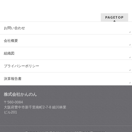
PAGETOP
お問い合わせ
会社概要
組織図
プライバシーポリシー
決算報告書
株式会社かんのん
〒560-0084
大阪府豊中市新千里南町2-7-8 細川林業
ビル201