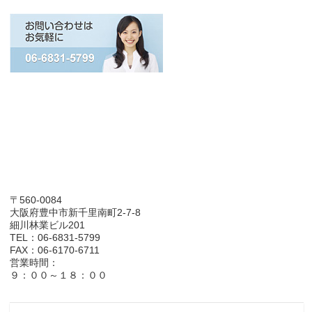
〒560-0084
大阪府豊中市新千里南町2-7-8
細川林業ビル201
TEL：06-6831-5799
FAX：06-6170-6711
営業時間：
９：００～１８：００