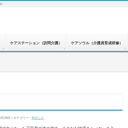
中
）
ケアステーション（訪問介護）
ケアソウル（介護員育成研修）
0月29日
カテゴリー :
今のこと