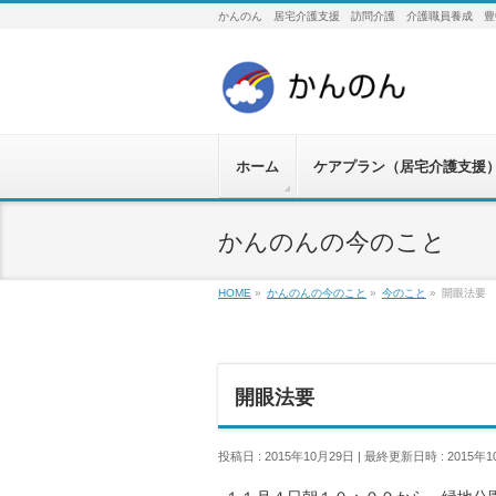
かんのん 居宅介護支援 訪問介護 介護職員養成 豊
ホーム
ケアプラン（居宅介護支援
かんのんの今のこと
HOME
»
かんのんの今のこと
»
今のこと
»
開眼法要
開眼法要
投稿日 : 2015年10月29日
最終更新日時 : 2015年1