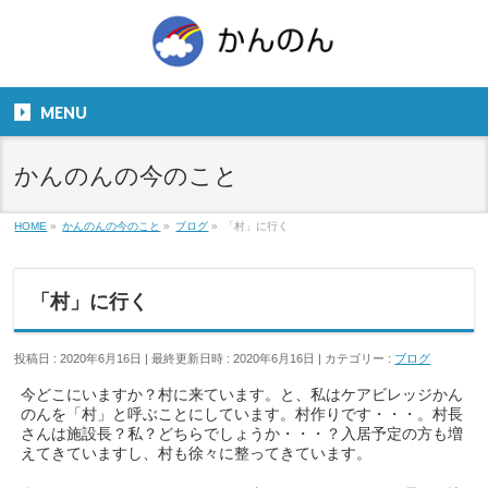
お気軽にお問い合わせください。
TEL
06-6831-5799
MENU
９：００～１８：００
かんのんの今のこと
HOME
»
かんのんの今のこと
»
ブログ
»
「村」に行く
「村」に行く
投稿日 : 2020年6月16日
最終更新日時 : 2020年6月16日
カテゴリー :
ブログ
今どこにいますか？村に来ています。と、私はケアビレッジかん
のんを「村」と呼ぶことにしています。村作りです・・・。村長
さんは施設長？私？どちらでしょうか・・・？入居予定の方も増
えてきていますし、村も徐々に整ってきています。