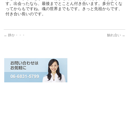
す。出会ったなら、最後までとことん付き合います。多分亡くな
ってからもですね。魂の世界までもです。きっと先祖からです、
付き合い長いのです。
←
静か・・・
触れ合い
→