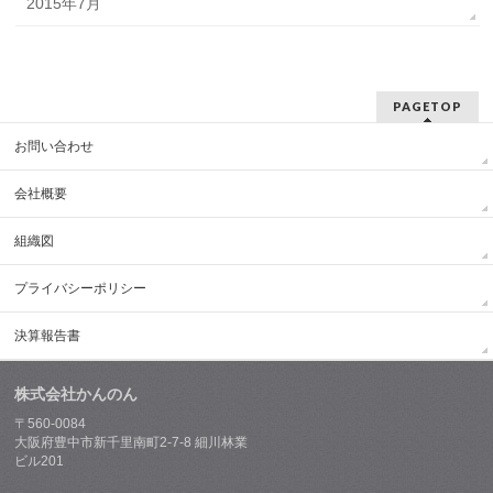
2015年7月
PAGETOP
お問い合わせ
会社概要
組織図
プライバシーポリシー
決算報告書
株式会社かんのん
〒560-0084
大阪府豊中市新千里南町2-7-8 細川林業
ビル201