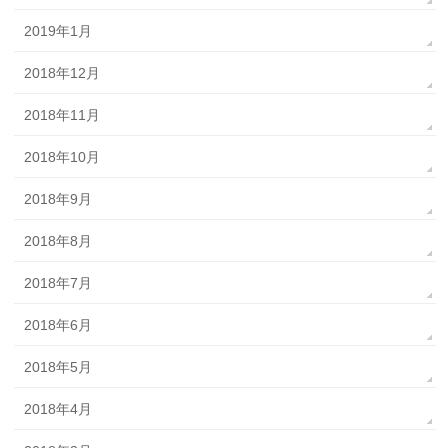
2019年1月
2018年12月
2018年11月
2018年10月
2018年9月
2018年8月
2018年7月
2018年6月
2018年5月
2018年4月