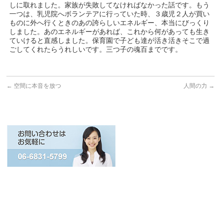
しに取れました。家族が失敗してなければなかった話です。もう
一つは、乳児院へボランテアに行っていた時、３歳児２人が買い
ものに外へ行くときのあの誇らしいエネルギー、本当にびっくり
しました。あのエネルギーがあれば、これから何があっても生き
ていけると直感しました。保育園で子ども達が活き活きそこで過
ごしてくれたらうれしいです。三つ子の魂百までです。
←
空間に本音を放つ
人間の力
→