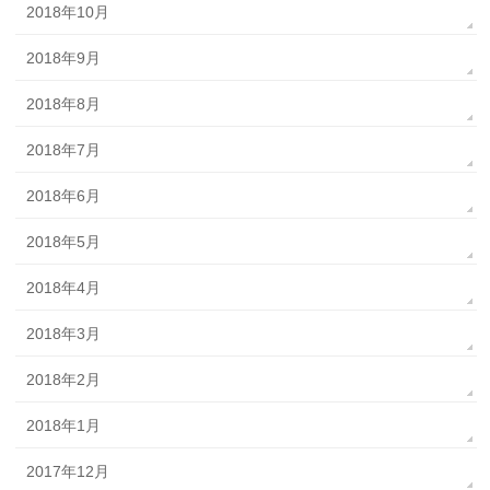
2018年10月
2018年9月
2018年8月
2018年7月
2018年6月
2018年5月
2018年4月
2018年3月
2018年2月
2018年1月
2017年12月