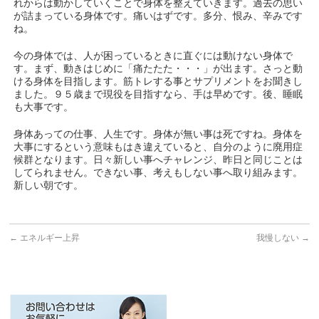
れからは動かしていくことで身体を整えていきます。過去の思い
が詰まっている身体です。痛いはずです。多分、恨み、辛みです
ね。
今の身体では、人が困っているときに直ぐには動けない身体で
す。まず、動きはじめに「痛たたた・・・」が出ます。さっと動
ける身体を目指します。筋トレする事とサプリメントをお聞きし
ました。９５歳まで現役を目指すなら、手は早めです。後、睡眠
も大事です。
身体あっての仕事、人生です。身体が無い事は死ですね。身体を
大事にするという意味もはき違えていると、自分のように廃用症
候群となります。日々新しい事へチャレンジ、昨日と同じことは
してられません。できない事、考えもしない事へ取り組みます。
新しい朝です。
←
エネルギー上昇
我慢しない
→