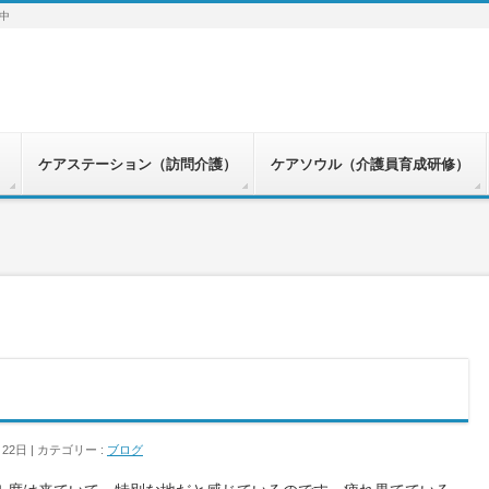
中
）
ケアステーション（訪問介護）
ケアソウル（介護員育成研修）
月22日
カテゴリー :
ブログ