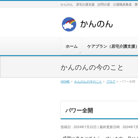
かんのん 居宅介護支援 訪問介護 介護職員養成 豊
ホーム
ケアプラン（居宅介護支援
かんのんの今のこと
HOME
»
かんのんの今のこと
»
ブログ
»
パワー全開
パワー全開
投稿日 : 2024年7月22日
最終更新日時 : 2024年7