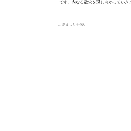
です。内なる欲求を現し向かっていき
←
夏まつり手伝い