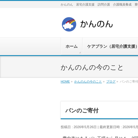
かんのん 居宅介護支援 訪問介護 介護職員養成 豊
ホーム
ケアプラン（居宅介護支援
かんのんの今のこと
HOME
»
かんのんの今のこと
»
ブログ
»
パンのご寄
パンのご寄付
投稿日 : 2026年5月26日
最終更新日時 : 2026年5