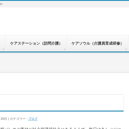
中
）
ケアステーション（訪問介護）
ケアソウル（介護員育成研修）
付
月26日
カテゴリー :
ブログ