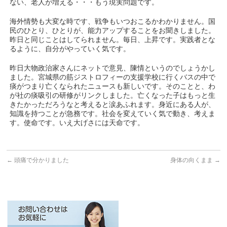
ない、老人が増える・・・もう現実問題です。
海外情勢も大変な時です、戦争もいつおこるかわかりません。国
民のひとり、ひとりが、能力アップすることをお聞きしました。
昨日と同じことはしてられません。毎日、上昇です。実践者とな
るように、自分がやっていく気です。
昨日大物政治家さんにネットで意見、陳情というのでしょうかし
ました。宮城県の筋ジストロフィーの支援学校に行くバスの中で
痰がつまり亡くなられたニュースも新しいです。そのことと、わ
が社の痰吸引の研修がリンクしました。亡くなった子はもっと生
きたかっただろうなと考えると涙あふれます。身近にある人が、
知識を持つことが急務です。社会を変えていく気で動き、考えま
す。使命です。いえ大げさには天命です。
←
頭痛で分かりました
身体の向くまま
→