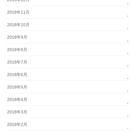
2018年11月
2018年10月
2018年9月
2018年8月
2018年7月
2018年6月
2018年5月
2018年4月
2018年3月
2018年2月