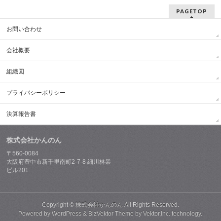
PAGETOP
お問い合わせ
会社概要
組織図
プライバシーポリシー
決算報告書
株式会社かんのん
〒560-0084
大阪府豊中市新千里南町2-7-8 細川林業
ビル201
Copyright ©
株式会社かんのん
All Rights Reserved.
Powered by
WordPress
&
BizVektor Theme
by
Vektor,Inc.
technology.