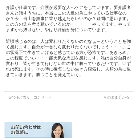
介護が仕事です。介護が必要な人へケアをしています。要介護者
さんと話すうちに、本当にこの人達の為にやっている仕事なの
か？今、当山を無事に乗り越えたらいいのか？疑問に思います。
この方の先を考え動いているのか・・・ やってます。やって
ますから抜けない、やはり評価が身についています。
近頃感じるのは、人は変わりたくないのだなぁ～ということを強
く感じます。自分が一番なら変わりたくないでしょう・・・。こ
の状況下で生きていけると感じている方が恐怖です。あきらめ、
この程度でいい・・・能天気な周囲を感じます。私は自分自身が
変わり、皆が生きて行けない世の中に勝っていきたいです。いず
れは死にます。その時に後悔しない生き方模索し、人類の為に生
きていきます。勝つことを覚えていく。
←
wholeと悟り コンサート
そのまま分かる
→