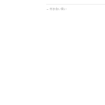
←
付き合い長い