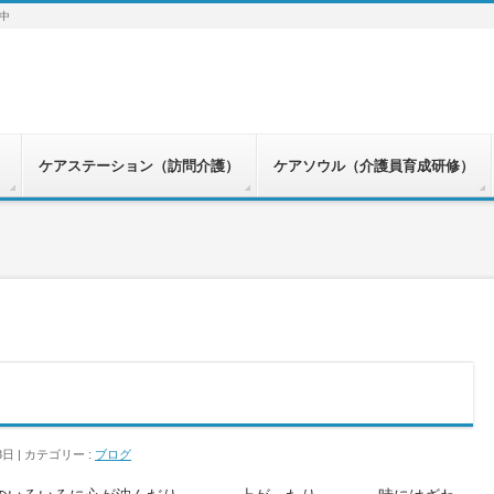
中
）
ケアステーション（訪問介護）
ケアソウル（介護員育成研修）
3日
カテゴリー :
ブログ