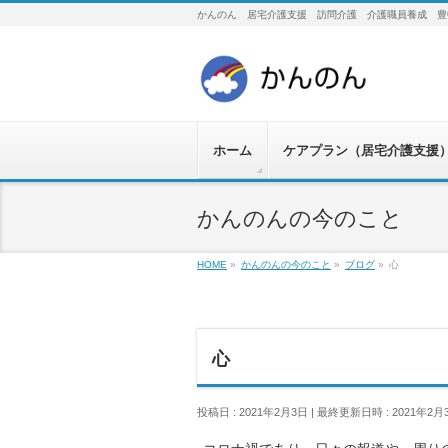
かんのん 居宅介護支援 訪問介護 介護職員養成 豊
ホーム
ケアプラン（居宅介護支援
かんのんの今のこと
HOME
»
かんのんの今のこと
»
ブログ
»
心
心
投稿日 : 2021年2月3日
最終更新日時 : 2021年2月