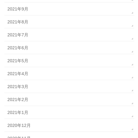
2021年9月
2021年8月
2021年7月
2021年6月
2021年5月
2021年4月
2021年3月
2021年2月
2021年1月
2020年12月