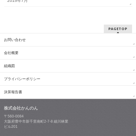
2015年7月
PAGETOP
お問い合わせ
会社概要
組織図
プライバシーポリシー
決算報告書
株式会社かんのん
〒560-0084
大阪府豊中市新千里南町2-7-8 細川林業
ビル201