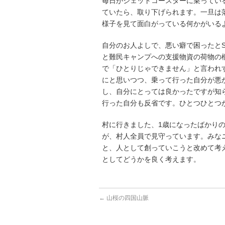
毎日がジェットコースターに乗ってい
ていたら、取り下げられます。一旦は
様子を見て面白がっている何かがいる
自分のお人よしで、悪い癖で困ったと
と難民キャンプへの支援物資の荷物の
で「ひとりじゃできません」と言われ
にと思いつつ、乗って行った自分が悪
し、自分にとっては良かったですが知
行った自分も反省です。ひとつひとつ
村に行きました、1歳になったばかり
が、村人全員で見守っています。みな
と、人として創っていこうと改めて考
としてどうかを良く考えます。
←
山桜の四国山脈