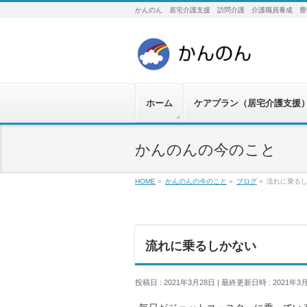
かんのん 居宅介護支援 訪問介護 介護職員養成 豊
ホーム
ケアプラン（居宅介護支援
かんのんの今のこと
HOME
»
かんのんの今のこと
»
ブログ
»
流れに乗る
流れに乗るしかない
投稿日 : 2021年3月28日
最終更新日時 : 2021年3