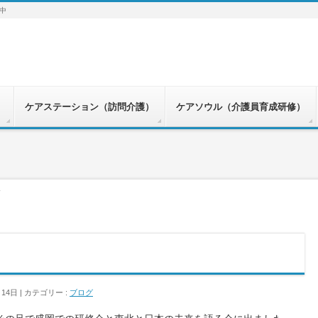
中
）
ケアステーション（訪問介護）
ケアソウル（介護員育成研修）
阪
月14日
カテゴリー :
ブログ