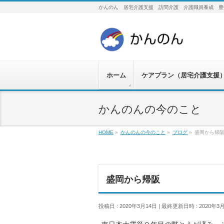
かんのん 居宅介護支援 訪問介護 介護職員養成 豊
ホーム
ケアプラン（居宅介護支援
かんのんの今のこと
HOME
»
かんのんの今のこと
»
ブログ
»
盛岡から帰
盛岡から帰阪
投稿日 : 2020年3月14日
最終更新日時 : 2020年3