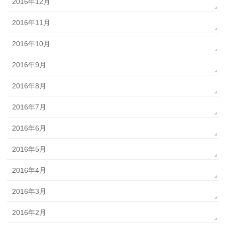
2016年12月
2016年11月
2016年10月
2016年9月
2016年8月
2016年7月
2016年6月
2016年5月
2016年4月
2016年3月
2016年2月