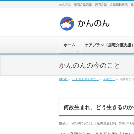
かんのん 居宅介護支援 訪問介護 介護職員養成 豊
ホーム
ケアプラン（居宅介護支援
かんのんの今のこと
HOME
»
かんのんの今のこと
»
今のこと
»
何故生ま
何故生まれ、どう生きるのか
投稿日 : 2018年1月11日
最終更新日時 : 2018年1