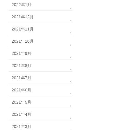
2022年1月
2021年12月
2021年11月
2021年10月
2021年9月
2021年8月
2021年7月
2021年6月
2021年5月
2021年4月
2021年3月