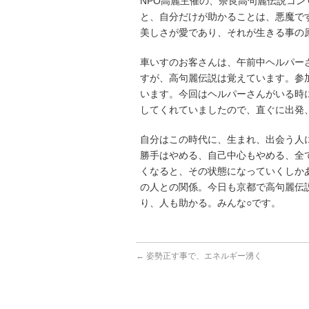
NPO高麗主催の、奈良高句麗伝説コ
と、自分だけが助かることは、悪魔で
美しさが愛であり、それが生きる事の
車いすのお客さんは、午前中ヘルパー
すが、高句麗伝説は覚えています。参
います。今回はヘルパーさんがいる時
してくれていましたので、直ぐに出発
自分はこの時代に、生まれ、出会う人
勝手はやめる、自己中心もやめる、全
くなると、その状態になっていくしか
の人との関係。今日も京都で高句麗伝
り、人も助かる。みんな○です。
←
姿勢正す事で、エネルギー湧く