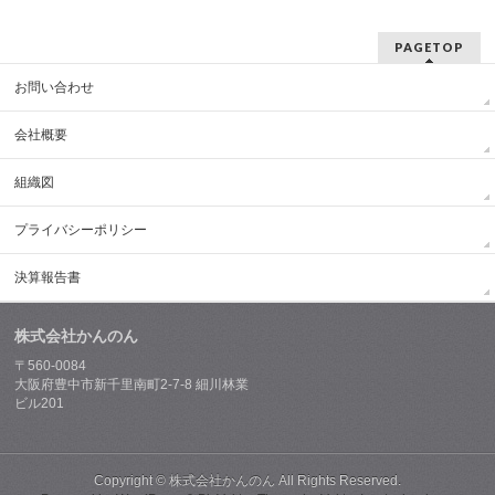
PAGETOP
お問い合わせ
会社概要
組織図
プライバシーポリシー
決算報告書
株式会社かんのん
〒560-0084
大阪府豊中市新千里南町2-7-8 細川林業
ビル201
Copyright ©
株式会社かんのん
All Rights Reserved.