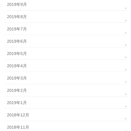
2019年9月
2019年8月
2019年7月
2019年6月
2019年5月
2019年4月
2019年3月
2019年2月
2019年1月
2018年12月
2018年11月