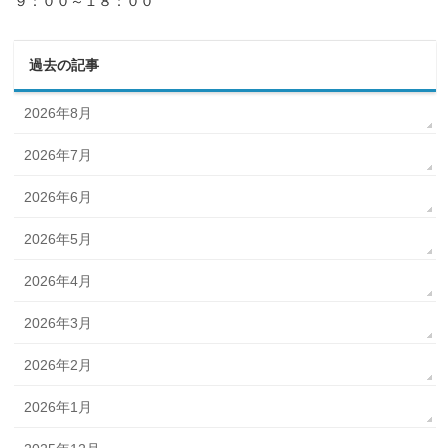
９：００～１８：００
過去の記事
2026年8月
2026年7月
2026年6月
2026年5月
2026年4月
2026年3月
2026年2月
2026年1月