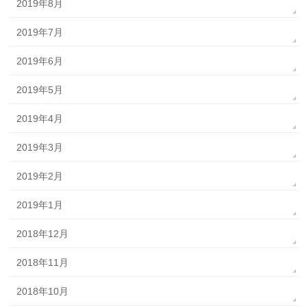
2019年8月
2019年7月
2019年6月
2019年5月
2019年4月
2019年3月
2019年2月
2019年1月
2018年12月
2018年11月
2018年10月