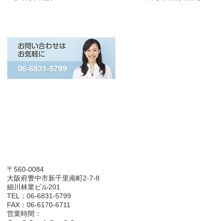
〒560-0084
大阪府豊中市新千里南町2-7-8
細川林業ビル201
TEL：06-6831-5799
FAX：06-6170-6711
営業時間：