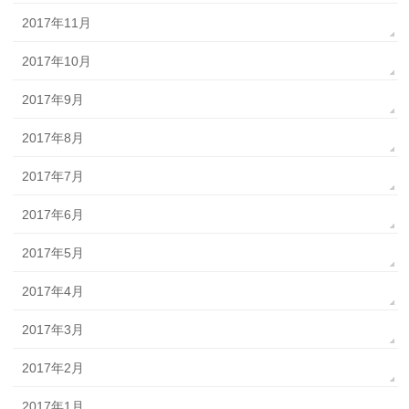
2017年11月
2017年10月
2017年9月
2017年8月
2017年7月
2017年6月
2017年5月
2017年4月
2017年3月
2017年2月
2017年1月