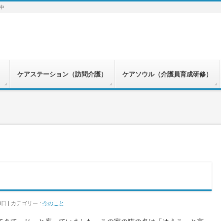
中
）
ケアステーション（訪問介護）
ケアソウル（介護員育成研修）
8日
カテゴリー :
今のこと