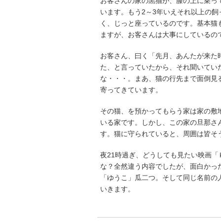
お客さんの家の黒猫が、膝の上に乗っ
います。もう2～3年いえそれ以上の
く、じっと座っているのです。基本猫
ますが、お客さんは大事にしているの
お客さん、曰く「先月、あんたが来た
た、と言っていたから、それ聞いてい
な・・・。まあ、猫の行先まで面倒見
寄ってきています。
その猫、を預かってもらう家は家の敷
いる家です。しかし、この家の旦那さ
す。猫に守られていると、周囲は皆そ
夜21時過ぎ、どうしても見たい映画
な？全然違う内容でしたが、面白かっ
「ゆうこ」瓜二つ。そして同じ名前の
いきます。