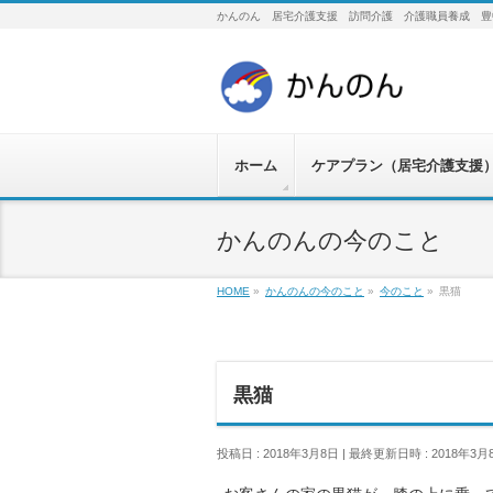
かんのん 居宅介護支援 訪問介護 介護職員養成 豊
ホーム
ケアプラン（居宅介護支援
かんのんの今のこと
HOME
»
かんのんの今のこと
»
今のこと
»
黒猫
黒猫
投稿日 : 2018年3月8日
最終更新日時 : 2018年3月