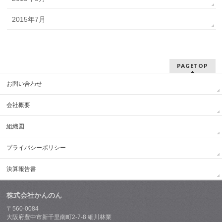
2015年7月
PAGETOP
お問い合わせ
会社概要
組織図
プライバシーポリシー
決算報告書
株式会社かんのん
〒560-0084
大阪府豊中市新千里南町2-7-8 細川林業