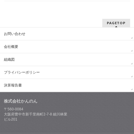
PAGETOP
お問い合わせ
会社概要
組織図
プライバシーポリシー
決算報告書
株式会社かんのん
〒560-0084
大阪府豊中市新千里南町2-7-8 細川林業
ビル201