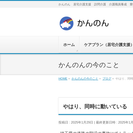
かんのん 居宅介護支援 訪問介護 介護職員養成 豊
ホーム
ケアプラン（居宅介護支援
かんのんの今のこと
HOME
»
かんのんの今のこと
»
ブログ
»
やはり、同
やはり、同時に動いている
投稿日 : 2025年1月29日
最終更新日時 : 2025年1