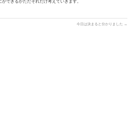
にができるかただそれだけ考えていきます。
今日は決まると分かりました
→