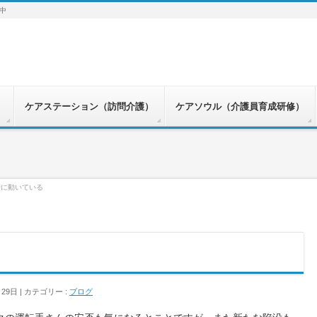
中
）
ケアステーション（訪問介護）
ケアソウル（介護員育成研修）
時に動いている
月29日
カテゴリー :
ブログ