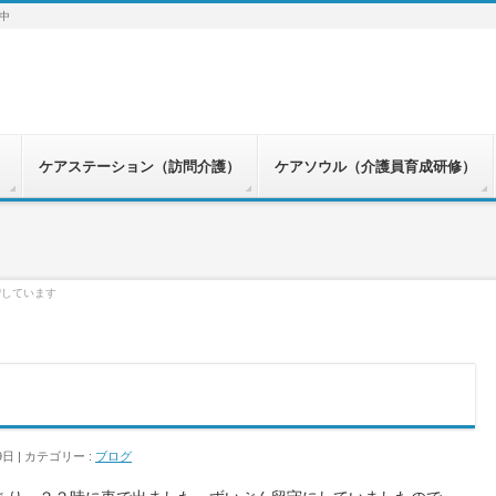
中
）
ケアステーション（訪問介護）
ケアソウル（介護員育成研修）
増しています
9日
カテゴリー :
ブログ