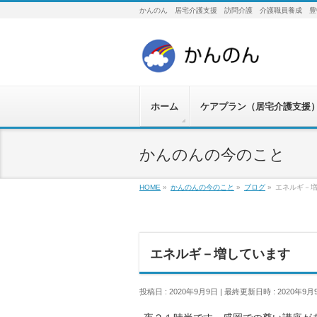
かんのん 居宅介護支援 訪問介護 介護職員養成 豊
ホーム
ケアプラン（居宅介護支援
かんのんの今のこと
HOME
»
かんのんの今のこと
»
ブログ
»
エネルギ－
エネルギ－増しています
投稿日 : 2020年9月9日
最終更新日時 : 2020年9月