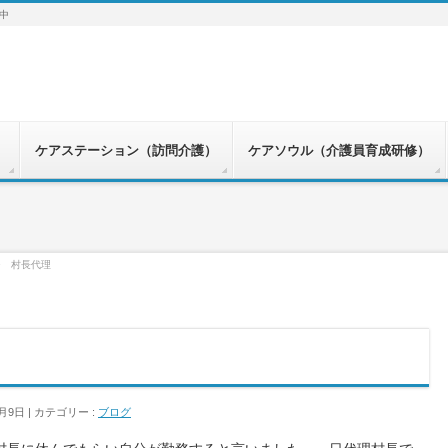
中
）
ケアステーション（訪問介護）
ケアソウル（介護員育成研修）
ジ 村長代理
1月9日
カテゴリー :
ブログ