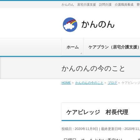
かんのん 居宅介護支援 訪問介護 介護職員養成 豊
ホーム
ケアプラン（居宅介護支援
かんのんの今のこと
HOME
»
かんのんの今のこと
»
ブログ
»
ケアビレッ
ケアビレッジ 村長代理
投稿日 : 2020年11月9日
最終更新日時 : 2020年1