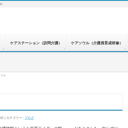
中
）
ケアステーション（訪問介護）
ケアソウル（介護員育成研修）
びです
4日
カテゴリー :
ブログ