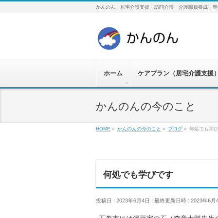
かんのん 居宅介護支援 訪問介護 介護職員養成 豊
ホーム
ケアプラン（居宅介護支援
かんのんの今のこと
HOME
»
かんのんの今のこと
»
ブログ
»
何処でも学
何処でも学びです
投稿日 : 2023年6月4日
最終更新日時 : 2023年6月