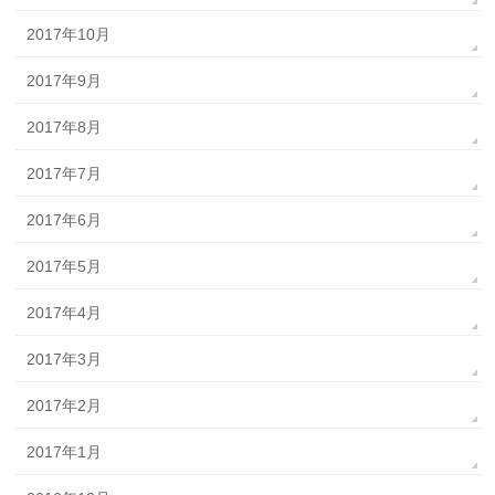
2017年10月
2017年9月
2017年8月
2017年7月
2017年6月
2017年5月
2017年4月
2017年3月
2017年2月
2017年1月