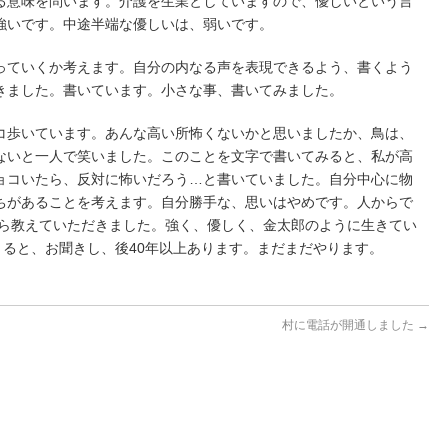
る意味を問います。介護を生業としていますので、優しいという言
強いです。中途半端な優しいは、弱いです。
っていくか考えます。自分の内なる声を表現できるよう、書くよう
きました。書いています。小さな事、書いてみました。
コ歩いています。あんな高い所怖くないかと思いましたか、鳥は、
ないと一人で笑いました。このことを文字で書いてみると、私が高
ョコいたら、反対に怖いだろう…と書いていました。自分中心に物
ちがあることを考えます。自分勝手な、思いはやめです。人からで
から教えていただきました。強く、優しく、金太郎のように生きてい
きると、お聞きし、後40年以上あります。まだまだやります。
村に電話が開通しました
→