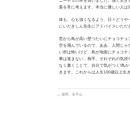
ニーチェの本を買いました。強く生き
葉を常に考えます。本当に優しい人は
体も、心も強くなるよう、日々どうや
にいだきしん先生にアドバイスいただ
窓から鳥が高い壁つたいにチョコチョ
空を飛んでいるので、ああ、人間じゃ
い所は怖いけど、鳥が地面にチョコチ
事は進まない、相手、それぞれの気持
なく書くことで、自分で気がつく!鳥
きます。これからは人生100歳以上生
←
盛岡、岩手山