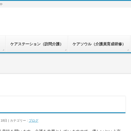
中
）
ケアステーション（訪問介護）
ケアソウル（介護員育成研修）
月18日
カテゴリー :
ブログ