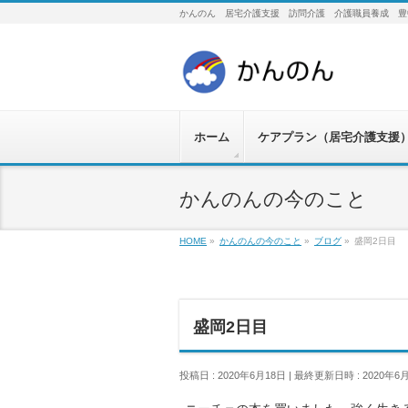
かんのん 居宅介護支援 訪問介護 介護職員養成 豊
ホーム
ケアプラン（居宅介護支援
かんのんの今のこと
HOME
»
かんのんの今のこと
»
ブログ
»
盛岡2日目
盛岡2日目
投稿日 : 2020年6月18日
最終更新日時 : 2020年6