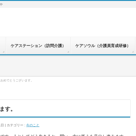
中
）
ケアステーション（訪問介護）
ケアソウル（介護員育成研修）
ておめでとうございます。
ます。
1日
カテゴリー :
今のこと