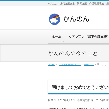
かんのん 居宅介護支援 訪問介護 介護職員養成 豊
ホーム
ケアプラン（居宅介護支援
かんのんの今のこと
HOME
»
かんのんの今のこと
»
今のこと
»
明けまし
明けましておめでとうござい
投稿日 : 2019年1月1日
最終更新日時 : 2019年1月