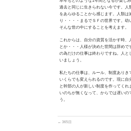
本年もどのような1年間となるか楽し
過去と同じに生きられない今です。人
をあらゆることから感じます。人類は
り・・・・まるでＳＦの世界です。幼
そんな世の中にすることを考えます。
これからは、自分の資質を活かす時、
とか・・・人様が決めた世間は辞めで
の為だけの仕事は終わりですね。人と
いましょう。
私たちの仕事は、ルール、制度ありき
いくらでも変えられるのです。現に自
と幹部の人が新しい制度を作ってくれま
いのちが無くなって、からでは遅いの
う。
←
365日